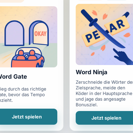
Word Ninja
ord Gate
Zerschneide die Wörter de
Zielsprache, meide den
lieg durch das richtige
Köder in der Hauptsprache
ate, bevor das Tempo
und jage das angesagte
nzieht.
Bonusziel.
Jetzt spielen
Jetzt spielen