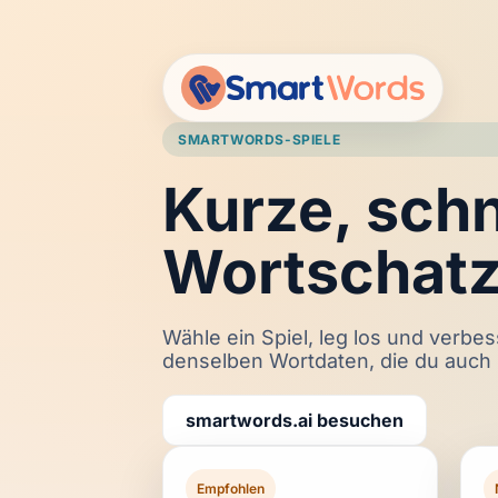
SMARTWORDS-SPIELE
Kurze, schn
Wortschatz
Wähle ein Spiel, leg los und verbe
denselben Wortdaten, die du auch 
smartwords.ai besuchen
Empfohlen