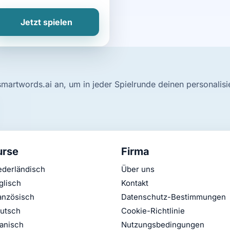
Jetzt spielen
smartwords.ai an, um in jeder Spielrunde deinen personalis
urse
Firma
ederländisch
Über uns
glisch
Kontakt
anzösisch
Datenschutz-Bestimmungen
utsch
Cookie-Richtlinie
anisch
Nutzungsbedingungen