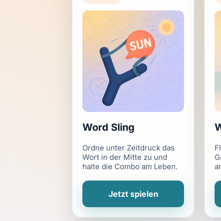
Word Sling
W
Ordne unter Zeitdruck das
F
Wort in der Mitte zu und
G
halte die Combo am Leben.
a
Jetzt spielen