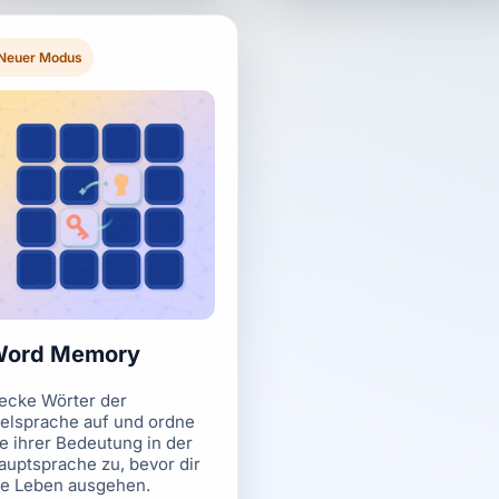
Neuer Modus
ord Memory
ecke Wörter der
ielsprache auf und ordne
ie ihrer Bedeutung in der
auptsprache zu, bevor dir
ie Leben ausgehen.