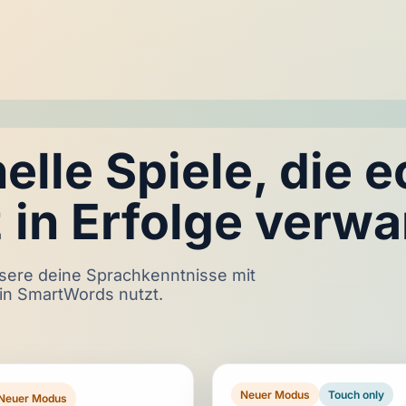
elle Spiele, die 
 in Erfolge verwa
ssere deine Sprachkenntnisse mit
in SmartWords nutzt.
Neuer Modus
Touch only
Neuer Modus