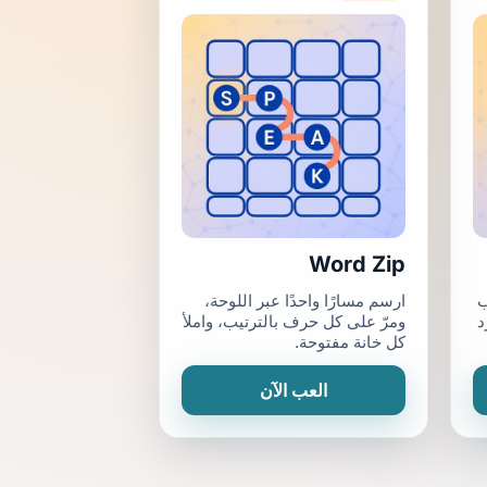
Word Zip
ب
ارسم مسارًا واحدًا عبر اللوحة،
د
ومرّ على كل حرف بالترتيب، واملأ
كل خانة مفتوحة.
العب الآن