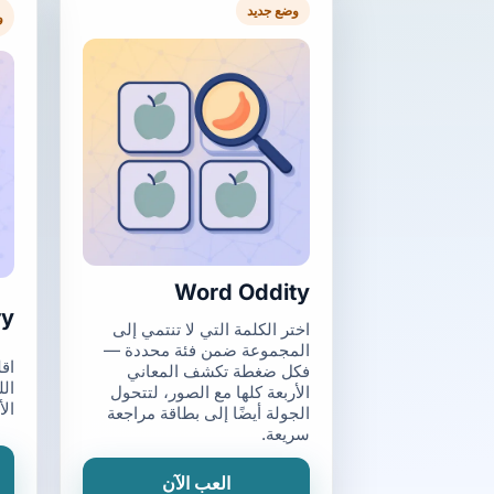
وضع جديد
و
Word Oddity
ry
اختر الكلمة التي لا تنتمي إلى
المجموعة ضمن فئة محددة —
اق
فكل ضغطة تكشف المعاني
الل
الأربعة كلها مع الصور، لتتحول
ال
الجولة أيضًا إلى بطاقة مراجعة
سريعة.
العب الآن