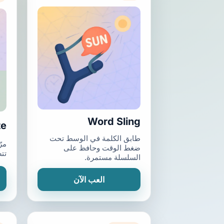
Word Sling
te
طابق الكلمة في الوسط تحت
مرّ
ضغط الوقت وحافظ على
تت
السلسلة مستمرة.
العب الآن