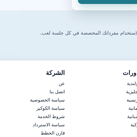
ورات
الشركة
لندية
عن
جليزية
اتصل بنا
رنسية
سياسة الخصوصية
مانية
سياسة الكوكيز
بانية
شروط الخدمة
كية
سياسة الاسترداد
قارن الخطط