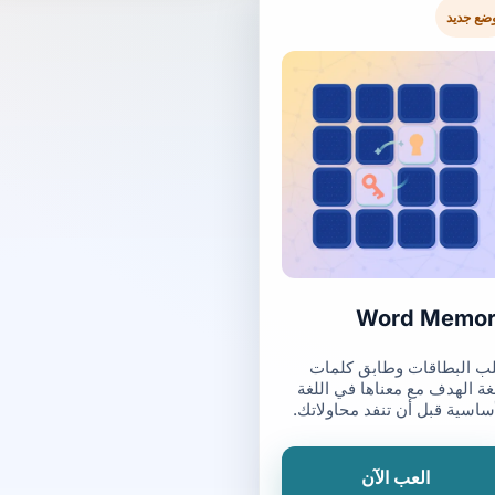
ضع جديد
Word Memo
لب البطاقات وطابق كلمات
غة الهدف مع معناها في اللغة
أساسية قبل أن تنفد محاولاتك.
العب الآن