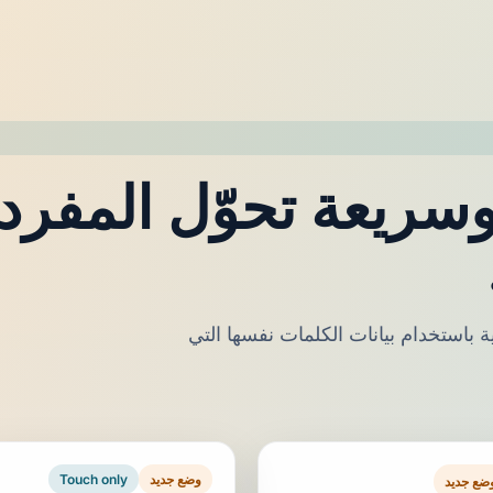
سريعة تحوّل المفردا
وية باستخدام بيانات الكلمات نفسها التي
وضع جديد
Touch only
ضع جديد